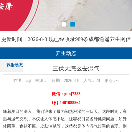
更新时间：2026-8-8 现已经收录989条成都逍遥养生网信
息
养生动态
养生动态
三伏天怎么去湿气
作者：aqi 来源： 日期：2026-8-8 人气：
28
评论：
0
微信：guoj7383
QQ:1401088864
随着夏日的深入，我们迎来了最为闷热潮湿的三伏天。这段时间，高
温与湿气交织，不仅让人体感不适，还容易引发各种健康问题，如身
体困重、食欲不振、皮肤油腻等，这些都是体内湿气过重的表现。别