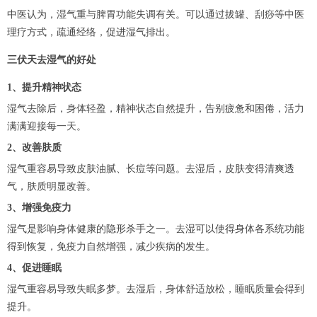
中医认为，湿气重与脾胃功能失调有关。可以通过拔罐、刮痧等中医
理疗方式，疏通经络，促进湿气排出。
三伏天去湿气的好处
1、提升精神状态
湿气去除后，身体轻盈，精神状态自然提升，告别疲惫和困倦，活力
满满迎接每一天。
2、改善肤质
湿气重容易导致皮肤油腻、长痘等问题。去湿后，皮肤变得清爽透
气，肤质明显改善。
3、增强免疫力
湿气是影响身体健康的隐形杀手之一。去湿可以使得身体各系统功能
得到恢复，免疫力自然增强，减少疾病的发生。
4、促进睡眠
湿气重容易导致失眠多梦。去湿后，身体舒适放松，睡眠质量会得到
提升。