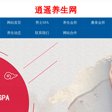
逍遥养生网
网站首页
男士SPA
养生会所
桑拿会所
养生动态
联系我们
网站合作