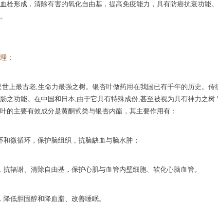
血栓形成，清除有害的氧化自由基，提高免疫能力，具有防癌抗衰功能。
。
理：
上最古老,生命力最强之树。银杏叶做药用在我国已有千年的历史。传统
肠之功能。在中国和日本,由于它具有特殊成份,甚至被视为具有神力之树
叶的主要有效成分是黄酮甙类与银杏内酯，其主要作用有：
和微循环，保护脑组织，抗脑缺血与脑水肿；
抗辐谢、清除自由基，保护心肌与血管内壁细胞、软化心脑血管。
降低胆固醇和降血脂、改善睡眠。