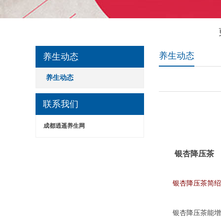
养生动态
养生动态
养生动态
联系我们
成都逍遥养生网
银杏降压茶
银杏降压茶简绍
银杏降压茶能增加