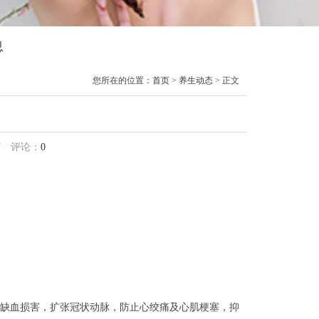
息
您所在的位置：
首页
>
养生动态
> 正文
7
评论：
0
缺血损害，扩张冠状动脉，防止心绞痛及心肌梗塞，抑