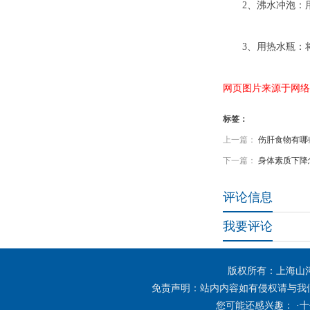
2、沸水冲泡：用刚
3、用热水瓶：将
网页图片来源于网络
标签：
上一篇：
伤肝食物有哪
下一篇：
身体素质下降
评论信息
我要评论
版权所有：上海山
免责声明：站内内容如有侵权请与我
您可能还感兴趣： ·
十