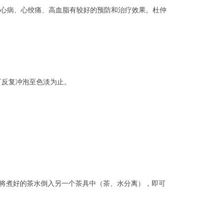
心病、心绞痛、高血脂有较好的预防和治疗效果。杜仲
可反复冲泡至色淡为止。
后将煮好的茶水倒入另一个茶具中（茶、水分离），即可