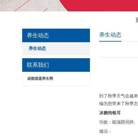
养生动态
养生动态
养生动态
联系我们
成都逍遥养生网
到了秋季天气会越来
编为您带来了秋季怎
冰糖炖银耳
功效：能滋阴润肺、
做法：