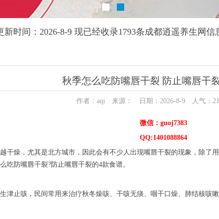
更新时间：2026-8-9 现已经收录1793条成都逍遥养生网信
秋季怎么吃防嘴唇干裂 防止嘴唇干裂
作者：aqi 来源： 日期：2026-8-9 人气：
2
微信：guoj7383
QQ:1401088864
越干燥，尤其是北方城市，因此会有不少人出现嘴唇干裂的现象，除了用
么吃防嘴唇干裂?防止嘴唇干裂的4款食谱。
生津止咳，民间常用来治疗秋冬燥咳、干咳无痰、咽干口燥、肺结核咳嗽