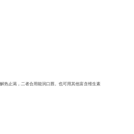
解热止渴，二者合用能润口唇。也可用其他富含维生素