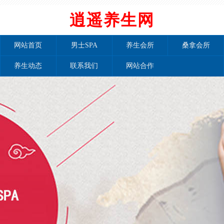
逍遥养生网
网站首页
男士SPA
养生会所
桑拿会所
养生动态
联系我们
网站合作