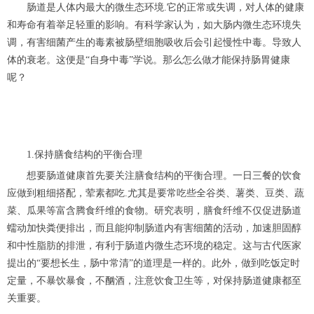
肠道是人体内最大的微生态环境.它的正常或失调，对人体的健康
和寿命有着举足轻重的影响。有科学家认为，如大肠内微生态环境失
调，有害细菌产生的毒素被肠壁细胞吸收后会引起慢性中毒。导致人
体的衰老。这便是“自身中毒”学说。那么怎么做才能保持肠胃健康
呢？
1.保持膳食结构的平衡合理
想要肠道健康首先要关注膳食结构的平衡合理。一日三餐的饮食
应做到粗细搭配，荤素都吃.尤其是要常吃些全谷类、薯类、豆类、蔬
菜、瓜果等富含腾食纤维的食物。研究表明，膳食纤维不仅促进肠道
蠕动加快粪便排出，而且能抑制肠道内有害细菌的活动，加速胆固醇
和中性脂肪的排泄，有利于肠道内微生态环境的稳定。这与古代医家
提出的“要想长生，肠中常清”的道理是一样的。此外，做到吃饭定时
定量，不暴饮暴食，不酗酒，注意饮食卫生等，对保持肠道健康都至
关重要。