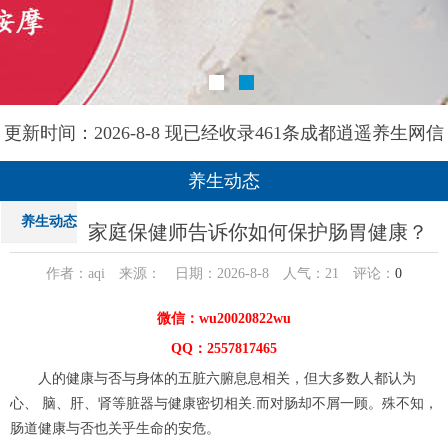
更新时间：2026-8-8 现已经收录461条成都逍遥养生网信
息
养生动态
养生动态
家庭保健师告诉你如何保护肠胃健康？
作者：aqi 来源： 日期：2026-8-8 人气：
21
评论：
0
微信：wu20020822wu
QQ：2557817465
人的健康与否与身体的五脏六腑息息相关，但大多数人都认为
心、 脑、肝、肾等脏器与健康密切相关.而对肠却不屑一顾。殊不知，
肠道健康与否也关乎生命的安危。