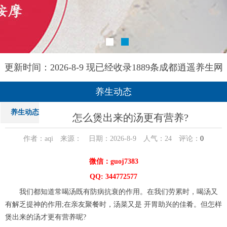
更新时间：2026-8-9 现已经收录1889条成都逍遥养生网
信息
养生动态
养生动态
怎么煲出来的汤更有营养?
作者：aqi 来源： 日期：2026-8-9 人气：
24
评论：
0
微信：guoj7383
QQ: 344772577
我们都知道常喝汤既有防病抗衰的作用。在我们劳累时，喝汤又
有解乏提神的作用;在亲友聚餐时，汤菜又是 开胃助兴的佳肴。但怎样
煲出来的汤才更有营养呢?