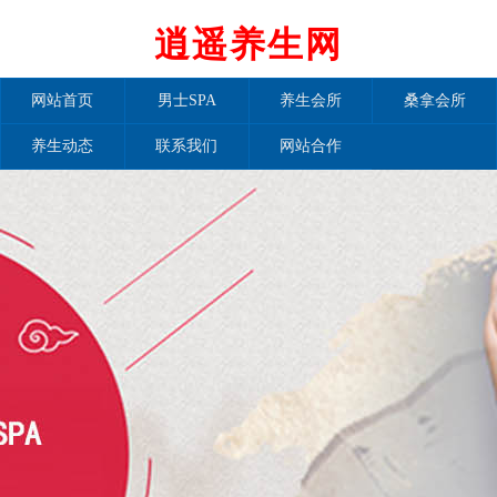
逍遥养生网
网站首页
男士SPA
养生会所
桑拿会所
养生动态
联系我们
网站合作