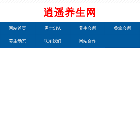
逍遥养生网
网站首页
男士SPA
养生会所
桑拿会所
养生动态
联系我们
网站合作